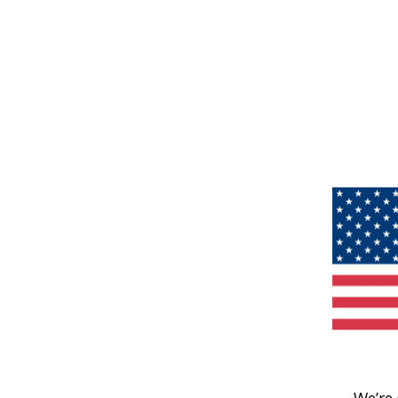
We’re 